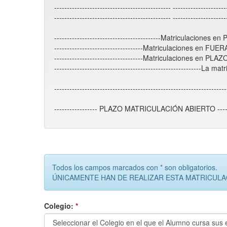
---------------------------------------------- --------------
---------------------------------------------- --------------
------------------------------------------Matriculaciones
-----------------------------------Matriculaciones en F
-----------------------------------Matriculaciones en P
----------------------------------------------------------La
-----------------------------------------------------------------
----------------- PLAZO MATRICULACIÓN ABIERTO ---
Todos los campos marcados con * son obligatorios.
ÚNICAMENTE HAN DE REALIZAR ESTA MATRICUL
Colegio:
*