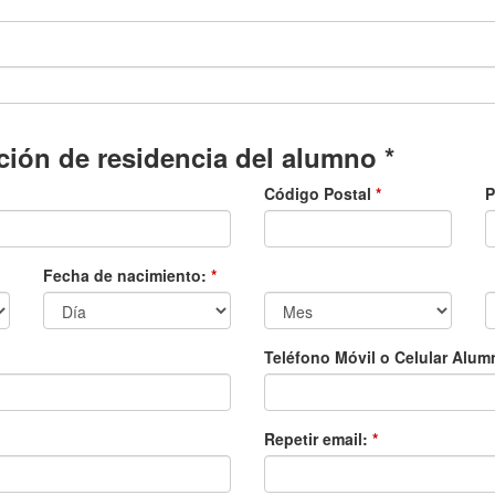
ección de residencia del alumno
*
Código Postal
*
P
Fecha de nacimiento:
*
Teléfono Móvil o Celular Alu
Repetir email:
*