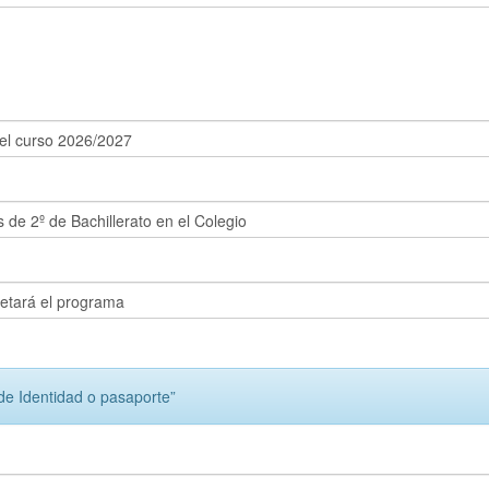
de Identidad o pasaporte”