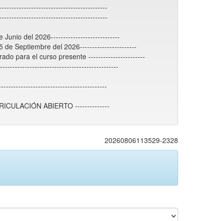
----------------------------------------
----------------------------------------
unio del 2026----------------------------
 de Septiembre del 2026-----------------------
o para el curso presente -----------------------
-------------------------------------------
------------------------------------------
RICULACIÓN ABIERTO --------------
20260806113529-2328