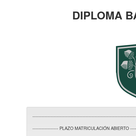
DIPLOMA B
----------------------------------------------------------------
----------------- PLAZO MATRICULACIÓN ABIERTO ---