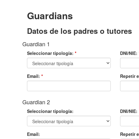
Guardians
Datos de los padres o tutores
Guardian 1
Seleccionar tipología:
*
DNI/NIE:
Email:
*
Repetir 
Guardian 2
Seleccionar tipología:
DNI/NIE:
Email:
Repetir e