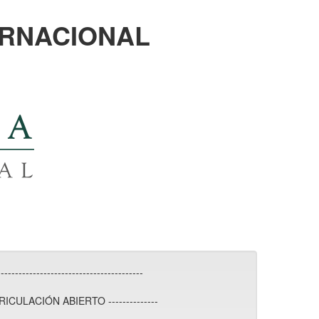
ERNACIONAL
---------------------------------------
RICULACIÓN ABIERTO --------------