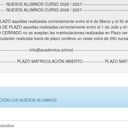
----------- NUEVOS ALUMNOS CURSO 2026 / 2027------------------------------------
----------- NUEVOS ALUMNOS CURSO 2026 / 2027------------------------------------
 en PLAZO aquellas realizadas correctamente entre el 6 de Marzo y el 30 de J
UERA DE PLAZO aquellas realizadas correctamente entre el 1 de Julio y el 5
LAZO CERRADO no se aceptan las matriculaciones realizadas en Plazo cerrad
 matriculación realizada fuera de plazo conlleva un coste extra de 250 euros-----
------------------------info@academica.school----------------------------------------
------------ PLAZO MATRICULACIÓN ABIERTO -------------- PLAZO MAT
ACIÓN LOS NUEVOS ALUMNOS