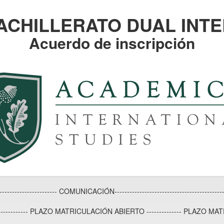
ACHILLERATO DUAL INT
Acuerdo de inscripción
--------------------------- COMUNICACIÓN---------------------------------------------
------------ PLAZO MATRICULACIÓN ABIERTO -------------- PLAZO MAT