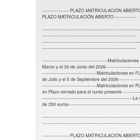
----------------- PLAZO MATRICULACIÓN ABIERTO 
PLAZO MATRICULACIÓN ABIERTO --------------
---------------------------------------------- ------
------------------------------------------------------------
---------------------------------------------- ------
------------------------------------------------------------
------------------------------------------Matriculac
Marzo y el 30 de Junio del 2026----------------------
-----------------------------------Matriculaciones
de Julio y el 5 de Septiembre del 2026---------------
-----------------------------------Matriculacione
en Plazo cerrado para el curso presente ------------
------------------------------------------------------
de 250 euros---------------------------------------------
----------------------------------------------------------
------------------------------------------------------------
----------------- PLAZO MATRICULACIÓN ABIERTO 