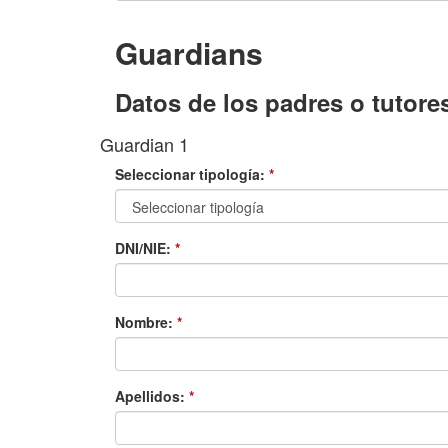
Guardians
Datos de los padres o tutore
Guardian 1
Seleccionar tipología:
*
DNI/NIE:
*
Nombre:
*
Apellidos:
*