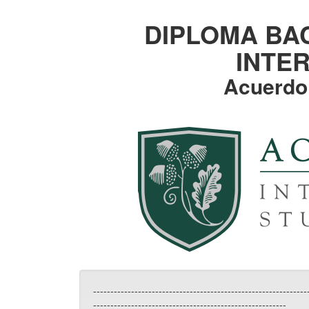
DIPLOMA BA
INTE
Acuerdo 
----------------------------------------------------------
--------------------------------------------------------