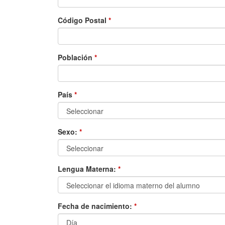
Código Postal
*
Población
*
País
*
Sexo:
*
Lengua Materna:
*
Fecha de nacimiento:
*