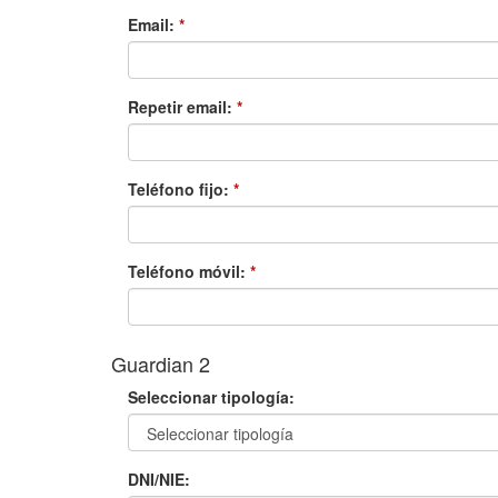
Email:
*
Repetir email:
*
Teléfono fijo:
*
Teléfono móvil:
*
Guardian 2
Seleccionar tipología:
DNI/NIE: